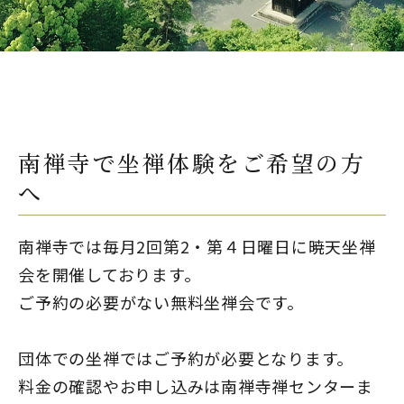
南禅寺で坐禅体験をご希望の方
へ
南禅寺では毎月2回第2・第４日曜日に暁天坐禅
会を開催しております。
ご予約の必要がない無料坐禅会です。
団体での坐禅ではご予約が必要となります。
料金の確認やお申し込みは南禅寺禅センターま