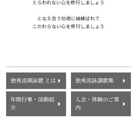
とらわれない心を修行しましょう
となえ合う功徳に結縁ばれて
こだわらない心を修行しましょう
独秀流御詠歌 とは
独秀流詠讃歌集
年間行事・活動紹
入会・体験のご案
介
内