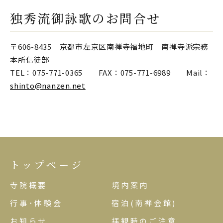
独秀流御詠歌のお問合せ
〒606-8435 京都市左京区南禅寺福地町 南禅寺派宗務
本所信徒部
TEL：075-771-0365 FAX：075-771-6989 Mail：
shinto@nanzen.net
トップページ
寺院概要
境内案内
行事･体験会
宿泊(南禅会館)
お知らせ
拝観時のご注意