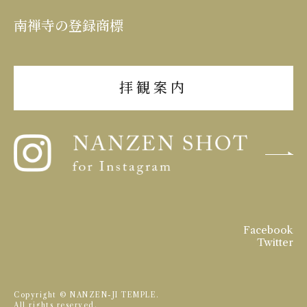
南禅寺の登録商標
拝観案内
Facebook
Twitter
Copyright © NANZEN-JI TEMPLE.
All rights reserved.