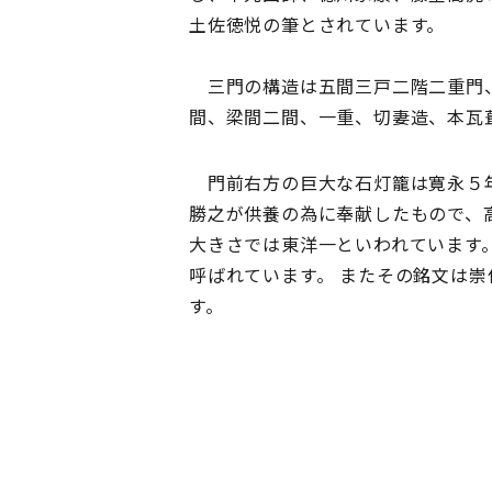
土佐徳悦の筆とされています。
三門の構造は五間三戸二階二重門、
間、梁間二間、一重、切妻造、本瓦葺
門前右方の巨大な石灯籠は寛永５
勝之が供養の為に奉献したもので、
大きさでは東洋一といわれています
呼ばれています。 またその銘文は
す。