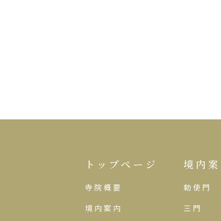
トップページ
境内案
寺院概要
勅使門
境内案内
三門