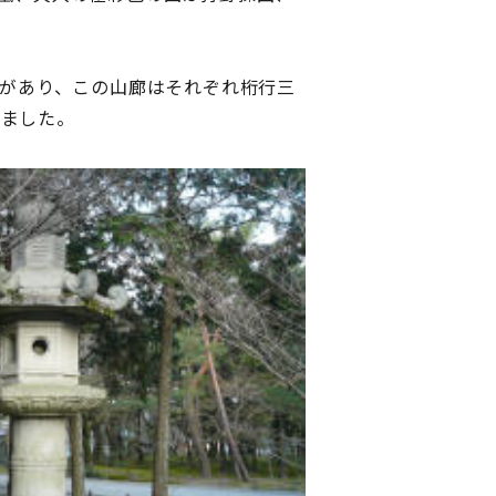
があり、この山廊はそれぞれ桁行三
りました。