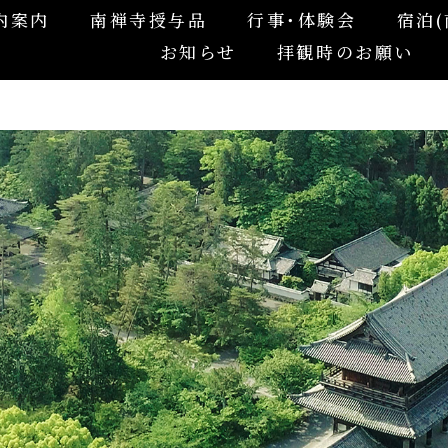
内案内
南禅寺授与品
行事･体験会
宿泊(
お知らせ
拝観時のお願い