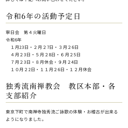
令和6年の活動予定日
寧日会 第４火曜日
令和6年
１月23日・２月２7日・３月２6日
４月２3日・５月２8日・６月２5日
７月２3日・８月休会・９月２4日
１０月２2日・１１月２6日・１２月休会
独秀流南禅教会 教区本部・各
支部紹介
東京下町で南禅寺独秀流ご詠歌の体験・お稽古が出来る
ようになりました。