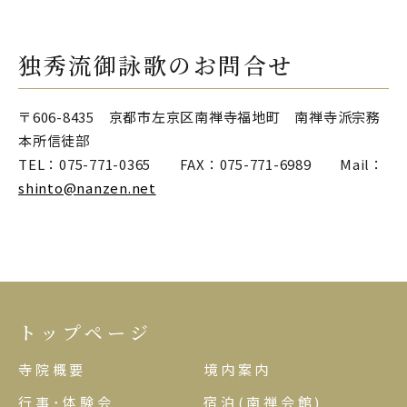
独秀流御詠歌のお問合せ
〒606-8435 京都市左京区南禅寺福地町 南禅寺派宗務
本所信徒部
TEL：075-771-0365 FAX：075-771-6989 Mail：
shinto@nanzen.net
トップページ
寺院概要
境内案内
行事･体験会
宿泊(南禅会館)